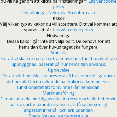
du vill ha genom att klicka på "Inställningar".
Läs vår cookie
policy
Inställningar
Neka alla
Acceptera alla
Kakor
Välj vilken typ av kakor du vill acceptera. Ditt val kommer att
sparas i ett år.
Läs vår cookie policy
Nödvändiga
Dessa kakor går inte att välja bort. De behövs för att
hemsidan över huvud taget ska fungera.
Statistik
För att vi ska kunna förbättra hemsidans funktionalitet och
uppbyggnad, baserat på hur hemsidan används.
Upplevelse
För att vår hemsida ska prestera så bra som möjligt under
ditt besök. Om du nekar de här kakorna kommer viss
funktionalitet att försvinna från hemsidan.
Marknadsföring
Genom att dela med dig av dina intressen och ditt beteende
när du surfar ökar du chansen att få se personligt
anpassat innehåll och erbjudanden.
Spara
Neka alla
Acceptera alla