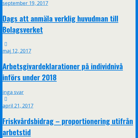
september 19, 2017
Dags att anmäla verklig huvudman till
Bolagsverket
maj 12, 2017
Arbetsgivardeklarationer på individnivå
införs under 2018
inga svar
april 21, 2017
Friskvårdsbidrag – proportionering utifrån
arbetstid