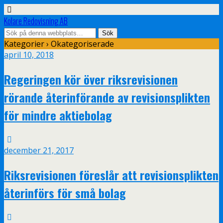
Kolare Redovisning AB
Kategorier ›
Okategoriserade
april 10, 2018
Regeringen kör över riksrevisionen
rörande återinförande av revisionsplikten
för mindre aktiebolag
december 21, 2017
Riksrevisionen föreslår att revisionsplikten
återinförs för små bolag