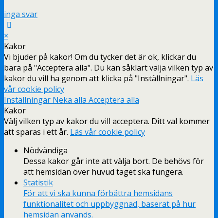
inga svar
×
Kakor
Vi bjuder på kakor! Om du tycker det är ok, klickar du
bara på "Acceptera alla". Du kan såklart välja vilken typ av
kakor du vill ha genom att klicka på "Inställningar".
Läs
vår cookie policy
Inställningar
Neka alla
Acceptera alla
Kakor
Välj vilken typ av kakor du vill acceptera. Ditt val kommer
att sparas i ett år.
Läs vår cookie policy
Nödvändiga
Dessa kakor går inte att välja bort. De behövs för
att hemsidan över huvud taget ska fungera.
Statistik
För att vi ska kunna förbättra hemsidans
funktionalitet och uppbyggnad, baserat på hur
hemsidan används.