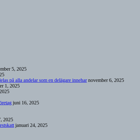
ember 5, 2025
25
rdelas på alla andelar som en delägare innehar
november 6, 2025
er 1, 2025
 2025
öretag
juni 16, 2025
7, 2025
estskatt
januari 24, 2025