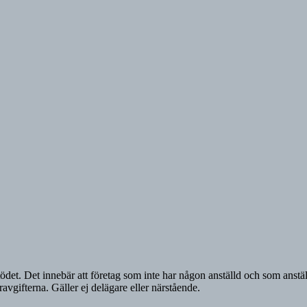
ödet. Det innebär att företag som inte har någon anställd och som anställ
ravgifterna. Gäller ej delägare eller närstående.